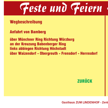
Gasthaus ZUM LINDENHOF - Ze